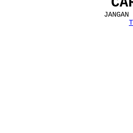
CA
JANGAN 
T