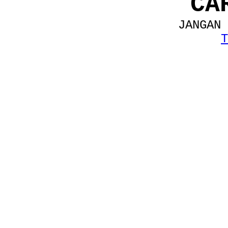
CA
JANGAN 
T